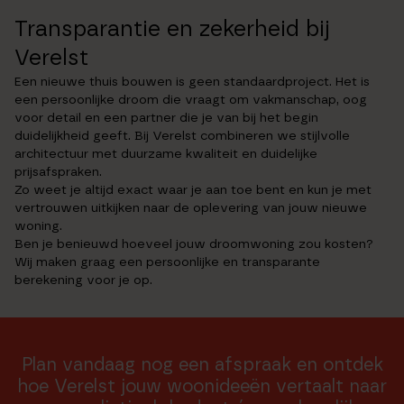
Transparantie en zekerheid bij
Verelst
Een nieuwe thuis bouwen is geen standaardproject. Het is
een persoonlijke droom die vraagt om vakmanschap, oog
voor detail en een partner die je van bij het begin
duidelijkheid geeft. Bij Verelst combineren we stijlvolle
architectuur met duurzame kwaliteit en duidelijke
prijsafspraken.
Zo weet je altijd exact waar je aan toe bent en kun je met
vertrouwen uitkijken naar de oplevering van jouw nieuwe
woning.
Ben je benieuwd hoeveel jouw droomwoning zou kosten?
Wij maken graag een persoonlijke en transparante
berekening voor je op.
Plan vandaag nog een afspraak en ontdek
hoe Verelst jouw woonideeën vertaalt naar