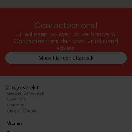
Contacteer ons!
Jij wil gaan bouwen of verbouwen?
Contacteer ons dan voor vrijblijvend
advies.
Maak hier een afspraak
Werken bij Verelst
Over ons
Contact
Blog & Nieuws
Wonen