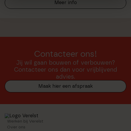
Meer info
Contacteer ons!
Jij wil gaan bouwen of verbouwen?
Contacteer ons dan voor vrijblijvend
advies.
Maak hier een afspraak
Werken bij Verelst
Over ons